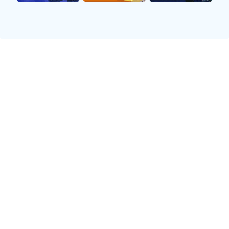
多特蒙德
0
巴黎圣日耳曼
1
02:00
已结束
马赛
0
🏀
篮球 & 电竞 - 今日赛程
金州勇士
102
Q4
进行中
菲尼克斯太阳
98
EDG Gaming
VS
JDG Gaming
19:00
即将开始
密尔沃基雄鹿
VS
孟菲斯灰熊
22:30
即将开始