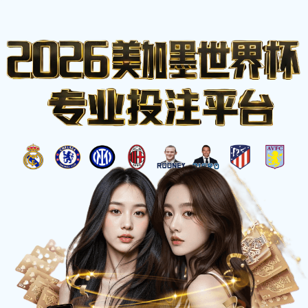
51WQKJ 比分
即时比
今日赛
足
篮
电
数据中
分
网
程
球
球
竞
心
🔴 正在进行的赛事
LIVE
英超 | 第28轮
72'
曼城
3
纽卡斯尔
1
NBA | 常规赛
Q3 04:12
洛杉矶湖人
88
波士顿凯尔特人
92
LPL春季赛
Game 2
BLG
1