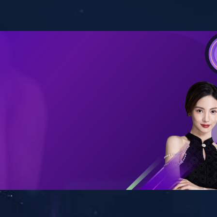
 常规赛
Q3 04:12
LPL春季赛
湖人
BLG
88
凯尔特人
T1
92
 - 完场比分
利物浦
切尔西
拜仁慕尼黑