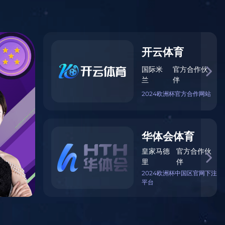
即时比分
今日赛程
足球
篮球
电竞
数据中心
Game 2
西甲 | 第30轮
15'
皇家马德里
1
1
巴塞罗那
0
0
查看更多 >
2
09:00
2
3