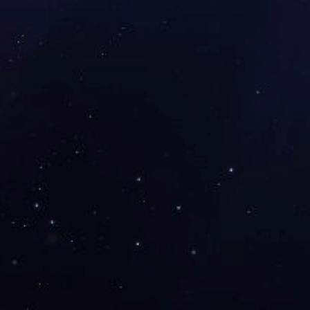
Q: 
A: 
屏幕
Q: 
A:
关于我们
热门赛事
51WQKJ 比分网是全球领先的综合体育赛事数
英超积分
据平台，致力于为球迷提供最快、最准、最全
NBA实时
的足球、篮球及电竞比分数据。
欧冠直播
LPL电竞
© 202