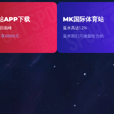
多特蒙德
巴黎圣日耳曼
马赛
 & 电竞 - 今日赛程
金州勇士
菲尼克斯太阳
EDG Gaming
VS
始
密尔沃基雄鹿
VS
始