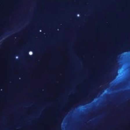
洲五大联赛积分榜
球队
赛
胜
平
28
22
4
曼城
28
21
4
阿森纳
27
18
7
利物浦
28
17
4
阿斯顿维拉
27
16
4
热刺