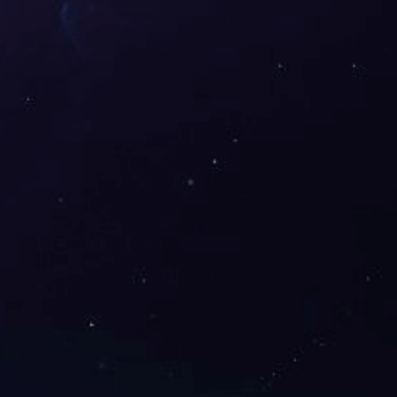
89
25+
已完成赛果
覆盖联赛数
欧冠决赛：皇马绝杀夺冠