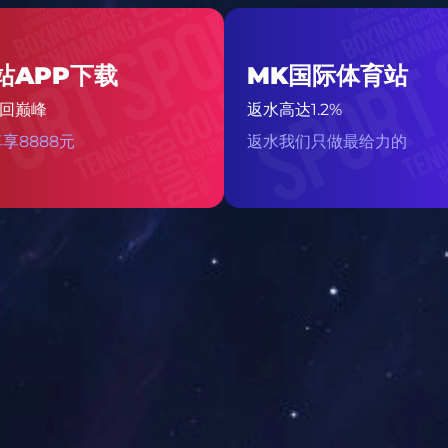
多特蒙德
巴黎圣日耳曼
马赛
 & 电竞 - 今日赛程
金州勇士
菲尼克斯太阳
EDG Gaming
VS
始
密尔沃基雄鹿
VS
始