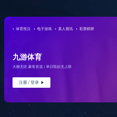
51WQKJ 比分网
🔴 正在进行的赛事
LIVE
英超 | 第28轮
72'
NBA |
曼城
洛杉矶
3
纽卡斯尔
波士顿
1
赛事导航
⚽️
足球
足球联赛
120+
已结束
篮球赛事
45+
电子竞技
30+