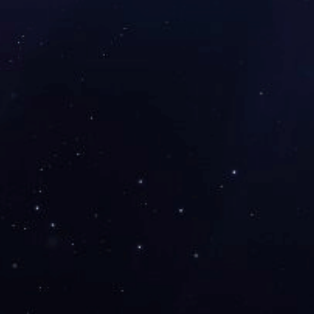
Q: 
A: 
屏幕
Q: 
A:
关于我们
热门赛事
51WQKJ 比分网是全球领先的综合体育赛事数
英超积分
据平台，致力于为球迷提供最快、最准、最全
NBA实时
的足球、篮球及电竞比分数据。
欧冠直播
LPL电竞
© 202