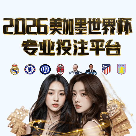
51WQKJ 比分
即时比
今日赛
足
篮
电
数据中
分
网
程
球
球
竞
心
🔴 正在进行的赛事
LIVE
英超 | 第28轮
72'
曼城
3
纽卡斯尔
1
NBA | 常规赛
Q3 04:12
洛杉矶湖人
88
波士顿凯尔特人
92
LPL春季赛
Game 2
BLG
1