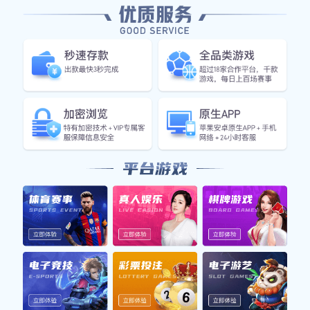
⚽️
足球 - 完场比分
查看更多 >
利物浦
2
09:00
已结束
切尔西
2
拜仁慕尼黑
3
04:30
已结束