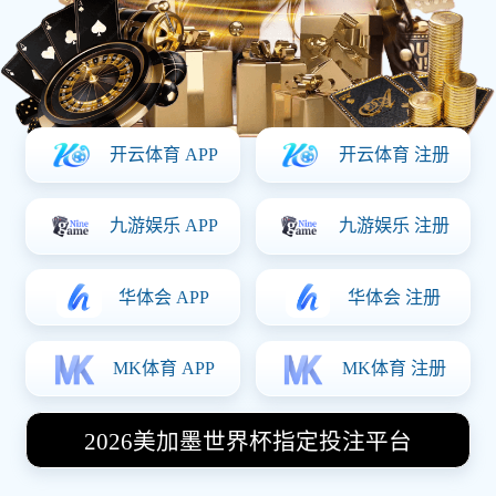
T1
0
西甲 | 第30轮
15'
皇家马德里
1
巴塞罗那
0
赛事导航
足球联赛
120+
篮球赛事
45+
电子竞技
30+
网球/高尔夫
12+