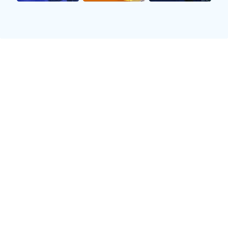
多特蒙德
0
巴黎圣日耳曼
1
02:00
已结束
马赛
0
🏀
篮球 & 电竞 - 今日赛程
金州勇士
102
Q4
进行中
菲尼克斯太阳
98
EDG Gaming
VS
JDG Gaming
19:00
即将开始
密尔沃基雄鹿
VS
孟菲斯灰熊
22:30
即将开始